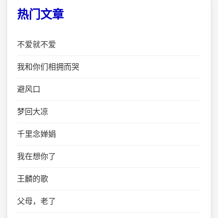
热门文章
不爱就不爱
我和你们相拥而哭
避风口
梦回大凉
千里念婵娟
我在想你了
王麟的歌
父母，老了