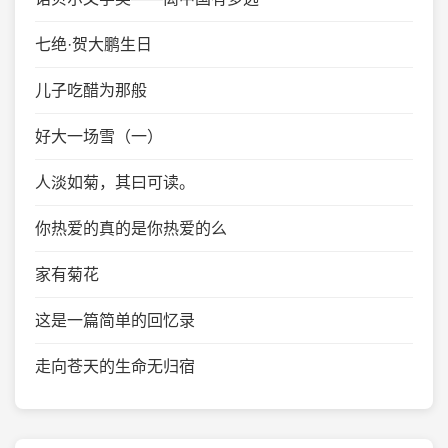
七绝·贺大鹏生日
儿子吃醋为那般
好大一场雪（一）
人淡如菊，其曰可读。
你热爱的真的是你热爱的么
家有菊花
这是一篇简单的回忆录
走向苍天的生命无归宿