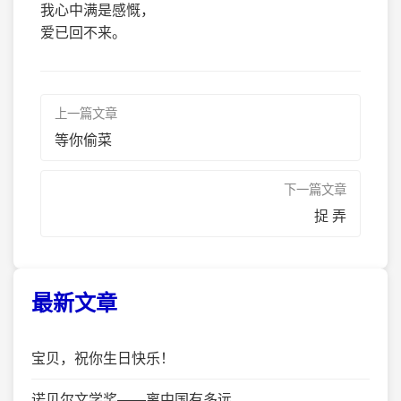
我心中满是感慨，
爱已回不来。
上一篇文章
等你偷菜
下一篇文章
捉 弄
最新文章
宝贝，祝你生日快乐！
诺贝尔文学奖——离中国有多远