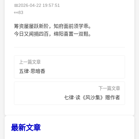
2026-04-22 19:57:51
83
筹资屡屡跃新阶，知府面前须学乖。
今日又闻捐四百，绵阳喜置一双鞋。
上一篇文章
五律·思暗香
下一篇文章
七律·读《风沙集》赠作者
最新文章