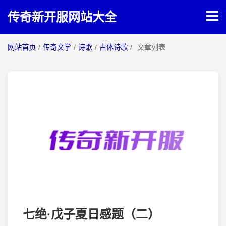
传奇新开服网站大全
网站首页
/
传奇文学
/
诗歌
/
古体诗歌
/
文章列表
网站首页
传奇攻略
传奇文学
七绝·戊子夏日感题（二）