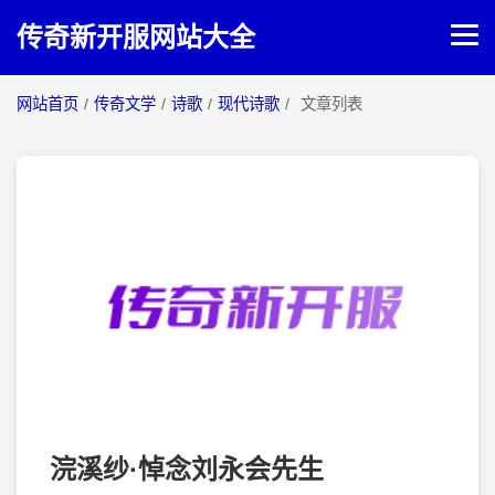
传奇新开服网站大全
网站首页
/
传奇文学
/
诗歌
/
现代诗歌
/
文章列表
网站首页
传奇攻略
传奇文学
浣溪纱·悼念刘永会先生