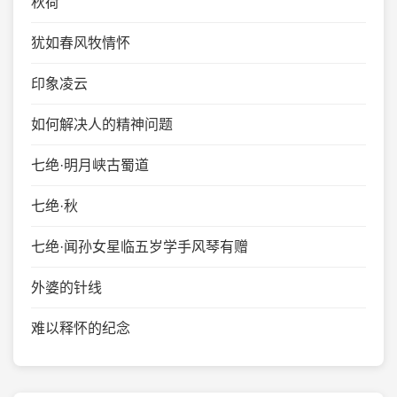
秋荷
犹如春风牧情怀
印象凌云
如何解决人的精神问题
七绝·明月峡古蜀道
七绝·秋
七绝·闻孙女星临五岁学手风琴有赠
外婆的针线
难以释怀的纪念