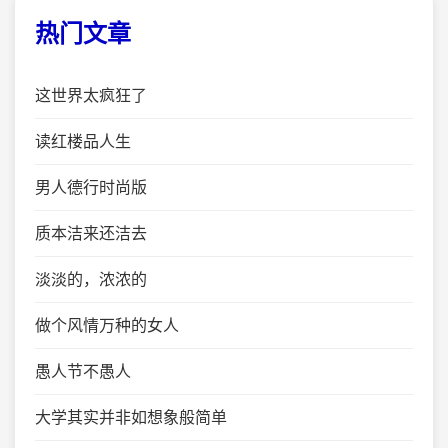
热门文章
这世界太疯狂了
读红楼品人生
男人德行时尚版
质本洁来还洁去
淡淡的，浓浓的
做个风情万种的女人
愚人节不愚人
大学其实并非如想象般简单