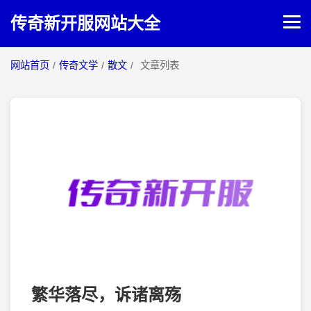
传奇新开服网站大全
网站首页
/
传奇文学
/
散文
/
文章列表
网站首页
传奇攻略
传奇文学
繁华落尽，诉诸离殇