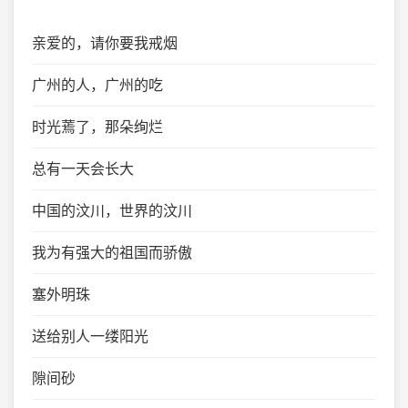
亲爱的，请你要我戒烟
广州的人，广州的吃
时光蔫了，那朵绚烂
总有一天会长大
中国的汶川，世界的汶川
我为有强大的祖国而骄傲
塞外明珠
送给别人一缕阳光
隙间砂