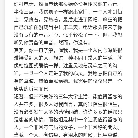
你打电话，然而电话那头始终没有传来你的声音。
半夜三点，我像疯子一样跑出家门，一个人冲到街
上，晃悠着，晃悠着，最后走进了网吧，疯狂的把
自己沉湎在游戏当中！第二天，电话那头传来了你
没有责备的声音。心，似乎轻松了一下。但，我想
听到你责备的声音。然而，你没有。
其实，你一直了解，懂我，我是一个从内心深处很
难接受别人的人，想过一种不同于常人的生活。就
像柏拉图式爱情一样，注重灵魂与灵魂之间的沟
通。一旦一个人走进了我的心灵，我愿意把自己所
有的真诚，热情奉献给她。我需要的仅仅只是一个
忠实的听众而已
短暂，但并不美好的三年大学生活，能值得留恋的
人并不多。很多人对我而言，真的很陌生很陌生，
没有必要发生太多的感情纠结，许许多多的话都只
是客套的热情。而格姐是其中一个让我值得留恋的
人，一个非常有气质的女子，一个非常好的朋友。
当我一个人，有伤痕，有泪水的时候，她用真诚，