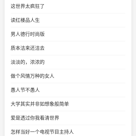
这世界太疯狂了
读红楼品人生
男人德行时尚版
质本洁来还洁去
淡淡的，浓浓的
做个风情万种的女人
愚人节不愚人
大学其实并非如想象般简单
爱是透过你我看清世界
怎样当好一个电视节目主持人