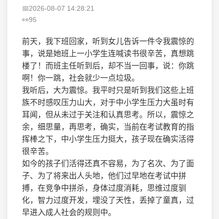
2026-08-07 14:28:21
95
前天，我下班回家，听到女儿告诉一件令我震惊的
事，说是她班上一小学生连喊读书很辛苦，真想跳
楼了！而班主任听到后，却不当一回事，说：你跳
啊！你一跳，社会就少一点垃圾。
我听后，大为震惊。我平时只是听到我们这些上班
族不时感叹压力山大，对于中小学生压力大虽时有
耳闻，但从未过于关注和认真思考。所以，震惊之
余，细思量，再思考，确实，当前在考试教育的指
挥棒之下，中小学生压力挺大，孩子现在确实活得
很辛苦。
如今的孩子们活得还真不容易，为了名次、为了面
子、为了将来出人头地，他们过早地在考试中拼
搏，在竞争中拼杀，身体过度消耗，思维过度驯
化，智力过度开发，埋没了天性，丢掉了童真，过
早进入成人社会的规则中。