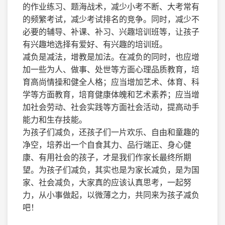
的作业练习、题海战术，减少小考不断、大考常有
的频繁考试，减少考试排名的竞争。同时，减少不
必要的辅导、补课、补习、兴趣培训班等，让孩子
有兴趣地选择有爱好、有兴趣的培训班。
减负是减法，增教是加法。在减负的同时，也应增
加一些为人、做事、处世等方面心理品质教育，培
育高尚情操和健全人格；应当增加艺术、体育、科
学等方面教育，培育健康体魄和艺术素养；应当增
加社会劳动、社会实践等方面社会活动，提高动手
能力和生存技能。
为孩子们减负，还孩子们一片欢乐、自由和童趣的
净空，培养出一个自食其力、品行端正、身心健
康、有用社会的孩子，才是我们作家长最终所期
望。为孩子们减负，其实也是为家长减负，是为国
家、社会减负，大家真的应该认真思考，一起努
力，从小事做起，以微薄之力，共同来为孩子减负
吧！