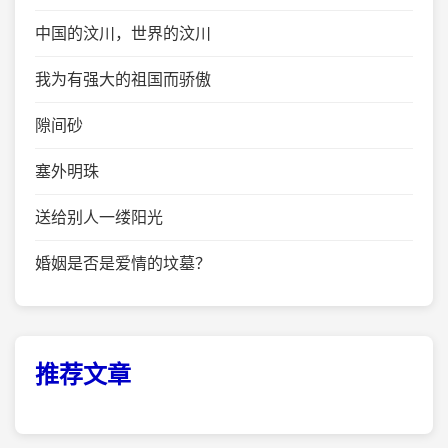
中国的汶川，世界的汶川
我为有强大的祖国而骄傲
隙间砂
塞外明珠
送给别人一缕阳光
婚姻是否是爱情的坟墓？
推荐文章