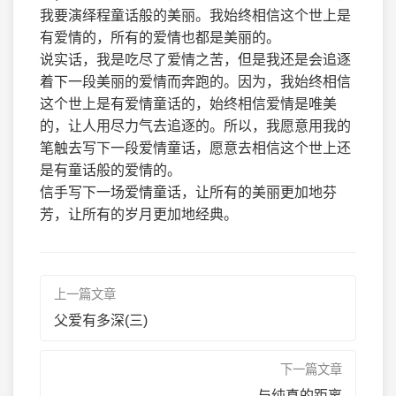
我要演绎程童话般的美丽。我始终相信这个世上是
有爱情的，所有的爱情也都是美丽的。
说实话，我是吃尽了爱情之苦，但是我还是会追逐
着下一段美丽的爱情而奔跑的。因为，我始终相信
这个世上是有爱情童话的，始终相信爱情是唯美
的，让人用尽力气去追逐的。所以，我愿意用我的
笔触去写下一段爱情童话，愿意去相信这个世上还
是有童话般的爱情的。
信手写下一场爱情童话，让所有的美丽更加地芬
芳，让所有的岁月更加地经典。
上一篇文章
父爱有多深(三)
下一篇文章
与纯真的距离