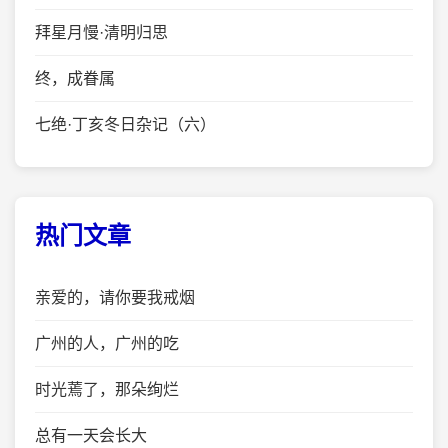
拜星月慢·清明归思
终，成眷属
七绝·丁亥冬日杂记（六）
热门文章
亲爱的，请你要我戒烟
广州的人，广州的吃
时光蔫了，那朵绚烂
总有一天会长大