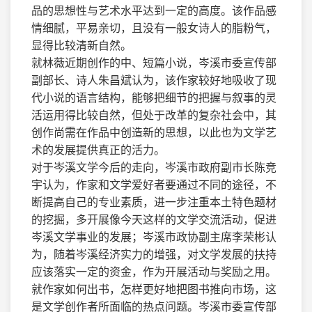
品的思想性与艺术水平达到一定的高度。该作品感
情细腻，平易亲切，且没有一般女诗人的脂粉气，
显得比较清新自然。
就林薇近期创作的中、短篇小说，岑溪市委宣传部
副部长、诗人朱昌斌认为，该作家较好地吸收了现
代小说的语言结构，能够把细节的把握与叙事的灵
活运用得比较自然，但处于改革的复杂社会中，其
创作尚需在作品中创造新的思想，以此也为文学艺
术的发展提供真正的活力。
对于岑溪文学今后的走向，岑溪市政府副市长陈竞
宇认为，作家和文学爱好者要通过不同的途径，不
断提高自己的专业素质，进一步注重本土特色题材
的挖掘，多开展像今天这样的文学交流活动，促进
岑溪文学事业的发展；岑溪市政协副主席李荣彬认
为，随着岑溪经济实力的增强，对文学发展的扶持
应该落实一定的资金，作为开展活动与奖励之用。
就作家如何出书，怎样更好地把图书推向市场，这
是文学创作者所面临的热点问题。岑溪市委宣传部