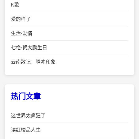
K歌
爱的样子
生活·爱情
七绝·贺大鹏生日
云南散记：腾冲印象
热门文章
这世界太疯狂了
读红楼品人生